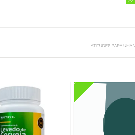
ATITUDES PARA UMA 
PROMO