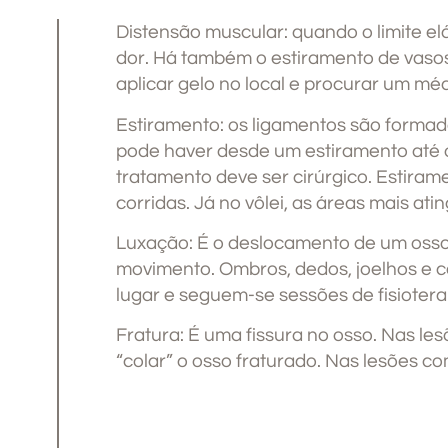
Distensão muscular: quando o limite el
dor. Há também o estiramento de vasos
aplicar gelo no local e procurar um mé
Estiramento: os ligamentos são formado
pode haver desde um estiramento até o
tratamento deve ser cirúrgico. Estiram
corridas. Já no vôlei, as áreas mais ati
Luxação: É o deslocamento de um osso
movimento. Ombros, dedos, joelhos e co
lugar e seguem-se sessões de fisiotera
Fratura: É uma fissura no osso. Nas les
“colar” o osso fraturado. Nas lesões c