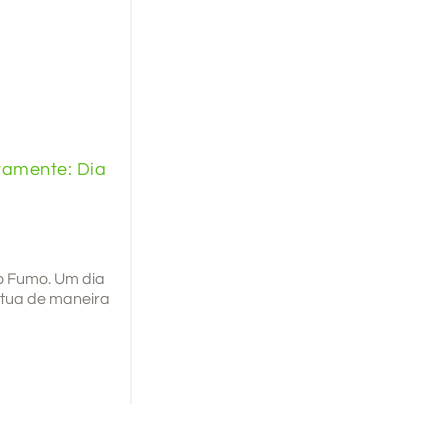
tamente: Dia
ao Fumo. Um dia
atua de maneira