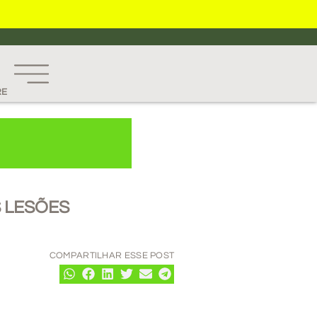
RE
 LESÕES
COMPARTILHAR ESSE POST