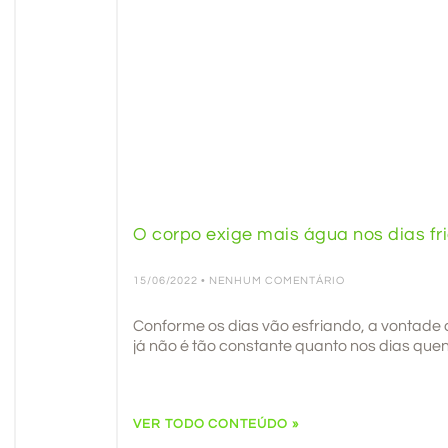
O corpo exige mais água nos dias fr
15/06/2022
NENHUM COMENTÁRIO
Conforme os dias vão esfriando, a vontade
já não é tão constante quanto nos dias quen
VER TODO CONTEÚDO »