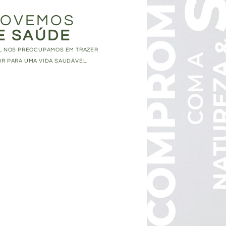
OVEMOS
E SAÚDE
, NOS PREOCUPAMOS EM TRAZER
R PARA UMA VIDA SAUDÁVEL.