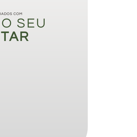
IADOS COM
O SEU
STAR