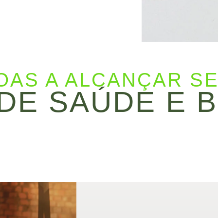
OAS A ALCANÇAR S
DE SAÚDE E 