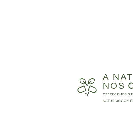
A NA
NOS
OFERECEMOS SA
NATURAIS COM E