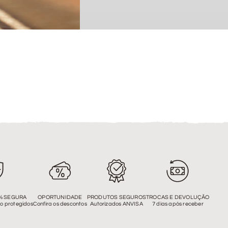
% SEGURA
OPORTUNIDADE
PRODUTOS SEGUROS
TROCAS E DEVOLUÇÃO
o protegidos
Confira os descontos
Autorizados ANVISA
7 dias após receber