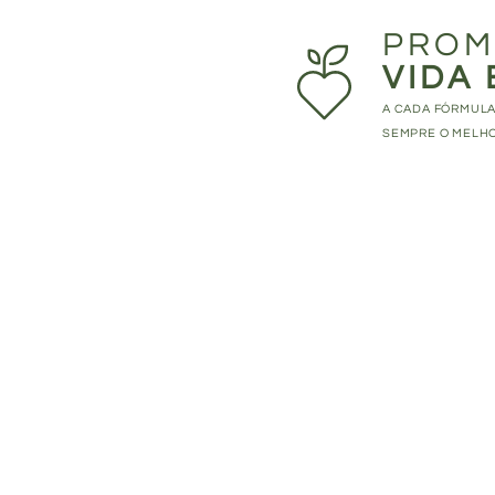
PROM
VIDA 
A CADA FÓRMULA
SEMPRE O MELHO