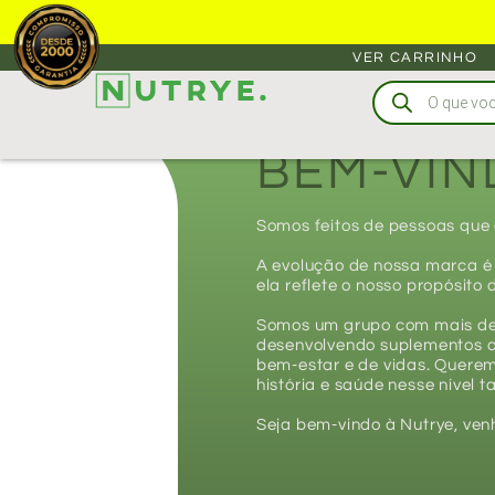
VER CARRINHO
BEM-VIN
Somos feitos de pessoas que
A evolução de nossa marca é 
ela reflete o nosso propósito 
Somos um grupo com mais de 
desenvolvendo suplementos a
bem-estar e de vidas. Querem
história e saúde nesse nível 
Seja bem-vindo à Nutrye, ven