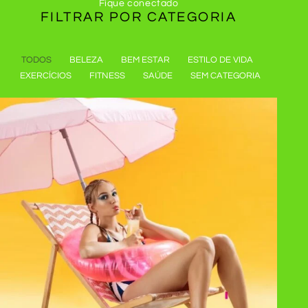
Fique conectado
FILTRAR POR
CATEGORIA
TODOS
BELEZA
BEM ESTAR
ESTILO DE VIDA
EXERCÍCIOS
FITNESS
SAÚDE
SEM CATEGORIA