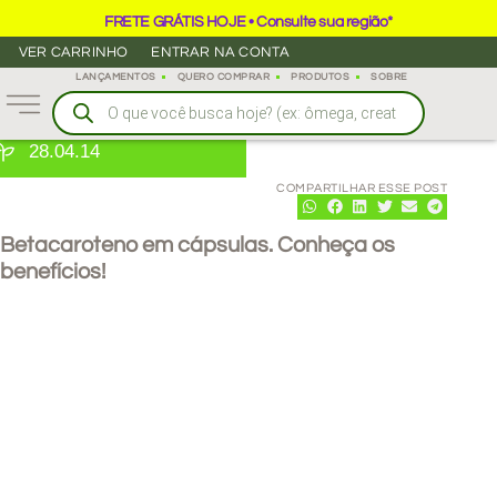
FRETE GRÁTIS HOJE • Consulte sua região*
VER CARRINHO
ENTRAR NA CONTA
LANÇAMENTOS
QUERO COMPRAR
PRODUTOS
SOBRE
28.04.14
COMPARTILHAR ESSE POST
Betacaroteno em cápsulas. Conheça os
benefícios!