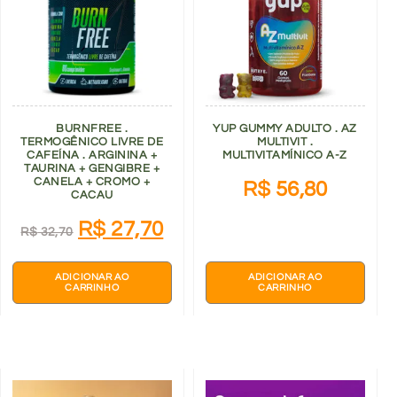
BURNFREE .
YUP GUMMY ADULTO . AZ
TERMOGÊNICO LIVRE DE
MULTIVIT .
CAFEÍNA . ARGININA +
MULTIVITAMÍNICO A-Z
TAURINA + GENGIBRE +
CANELA + CROMO +
R$
56,80
CACAU
R$
27,70
R$
32,70
ADICIONAR AO
ADICIONAR AO
CARRINHO
CARRINHO