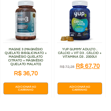
MAGNE 3 (MAGNÉSIO
YUP GUMMY ADULTO .
QUELATO BISGLICINATO +
CÁLCIO + VIT D3 . CÁLCIO +
MAGNÉSIO QUELATO
VITAMINA D3 . 2000UI
CITRATO + MAGNÉSIO
QUELATO MALATO)
R$
67,70
R$
72,28
R$
36,70
ADICIONAR AO
ADICIONAR AO
CARRINHO
CARRINHO