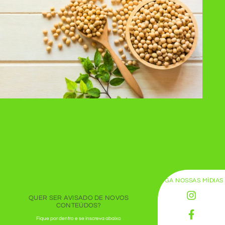
SIGA NOSSAS MÍDIAS
QUER SER AVISADO DE NOVOS
CONTEÚDOS?
Fique por dentro e se inscreva abaixo