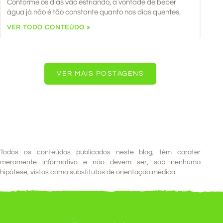
Conforme os dias vão esfriando, a vontade de beber
água já não é tão constante quanto nos dias quentes.
VER TODO CONTEÚDO »
VER MAIS POSTAGENS
Todos os conteúdos publicados neste blog, têm caráter
meramente informativo e não devem ser, sob nenhuma
hipótese, vistos como substitutos de orientação médica.