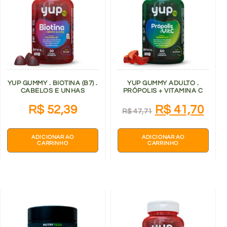
YUP GUMMY . BIOTINA (B7) .
YUP GUMMY ADULTO .
CABELOS E UNHAS
PRÓPOLIS + VITAMINA C
R$
52,39
R$
41,70
R$
47,71
ADICIONAR AO
ADICIONAR AO
CARRINHO
CARRINHO