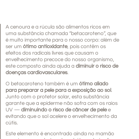
A cenoura e a rúcula são alimentos ricos em
uma substância chamada “betacaroteno”, que
é muito importante para o nosso corpo: além de
ser um
ótimo antioxidante
, pois contêm os
efeitos dos radicais livres que causam o
envelhecimento precoce do nosso organismo,
este composto ainda ajuda a
diminuir o risco de
doenças cardiovasculares
.
O betacaroteno também é um
ótimo aliado
para preparar a pele para a exposição ao sol
.
Junto com o protetor solar, esta substância
garante que a epiderme não sofra com os raios
UV —
diminuindo o risco de câncer de pele
e
evitando que o sol acelere o envelhecimento da
cútis.
Este elemento é encontrado ainda no mamão