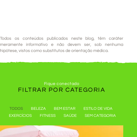
Todos os conteúdos publicados neste blog, têm caráter
meramente informativo e não devem ser, sob nenhuma
hipótese, vistos como substitutos de orientação médica.
Fique conectado
FILTRAR POR
CATEGORIA
TODOS
BELEZA
BEM ESTAR
ESTILO DE VIDA
EXERCÍCIOS
FITNESS
SAÚDE
SEM CATEGORIA