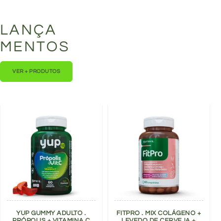
LANÇA
MENTOS
VER + PRODUTOS
YUP GUMMY ADULTO .
FITPRO . MIX COLÁGENO +
PRÓPOLIS + VITAMINA C
LEVEDO DE CERVEJA +