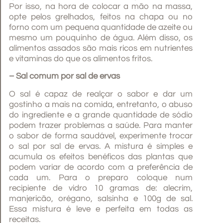
Por isso, na hora de colocar a mão na massa,
opte pelos grelhados, feitos na chapa ou no
forno com um pequena quantidade de azeite ou
mesmo um pouquinho de água. Além disso, os
alimentos assados são mais ricos em nutrientes
e vitaminas do que os alimentos fritos.
– Sal comum por sal de ervas
O sal é capaz de realçar o sabor e dar um
gostinho a mais na comida, entretanto, o abuso
do ingrediente e a grande quantidade de sódio
podem trazer problemas a saúde. Para manter
o sabor de forma saudável, experimente trocar
o sal por sal de ervas. A mistura é simples e
acumula os efeitos benéficos das plantas que
podem variar de acordo com a preferência de
cada um. Para o preparo coloque num
recipiente de vidro 10 gramas de: alecrim,
manjericão, orégano, salsinha e 100g de sal.
Essa mistura é leve e perfeita em todas as
receitas.