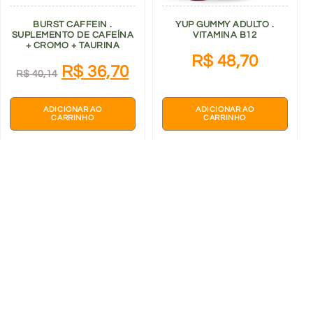
BURST CAFFEIN .
YUP GUMMY ADULTO .
SUPLEMENTO DE CAFEÍNA
VITAMINA B12
+ CROMO + TAURINA
R$
48,70
R$
36,70
R$
40,14
ADICIONAR AO
ADICIONAR AO
CARRINHO
CARRINHO