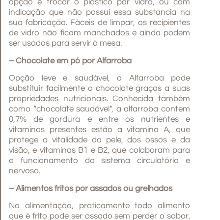
opção é trocar o plástico por vidro, ou com
indicação que não possui essa substancia na
sua fabricação. Fáceis de limpar, os recipientes
de vidro não ficam manchados e ainda podem
ser usados para servir à mesa.
– Chocolate em pó por Alfarroba
Opção leve e saudável, a Alfarroba pode
substituir facilmente o chocolate graças a suas
propriedades nutricionais. Conhecida também
como “chocolate saudável”, a alfarroba contem
0,7% de gordura e entre os nutrientes e
vitaminas presentes estão a vitamina A, que
protege a vitalidade da pele, dos ossos e da
visão, e vitaminas B1 e B2, que colaboram para
o funcionamento do sistema circulatório e
nervoso.
– Alimentos fritos por assados ou grelhados
Na alimentação, praticamente todo alimento
que é frito pode ser assado sem perder o sabor.