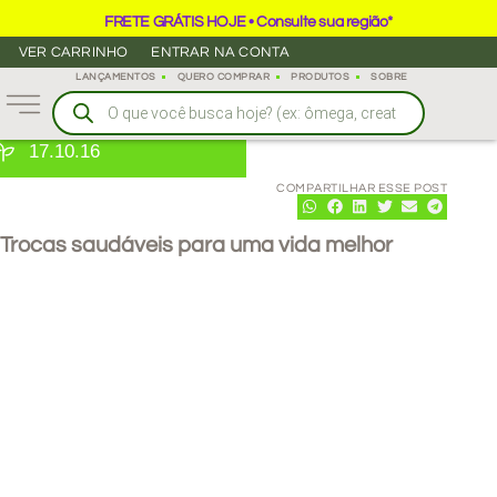
FRETE GRÁTIS HOJE • Consulte sua região*
VER CARRINHO
ENTRAR NA CONTA
LANÇAMENTOS
QUERO COMPRAR
PRODUTOS
SOBRE
17.10.16
COMPARTILHAR ESSE POST
Trocas saudáveis para uma vida melhor