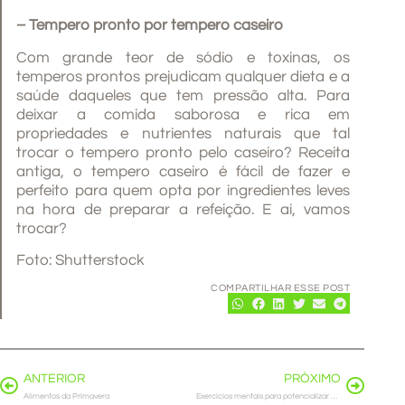
– Tempero pronto por tempero caseiro
Com grande teor de sódio e toxinas, os
temperos prontos prejudicam qualquer dieta e a
saúde daqueles que tem pressão alta. Para
deixar a comida saborosa e rica em
propriedades e nutrientes naturais que tal
trocar o tempero pronto pelo caseiro? Receita
antiga, o tempero caseiro é fácil de fazer e
perfeito para quem opta por ingredientes leves
na hora de preparar a refeição. E ai, vamos
trocar?
Foto: Shutterstock
COMPARTILHAR ESSE POST
ANTERIOR
PRÓXIMO
Alimentos da Primavera
Exercícios mentais para potencializar a memória