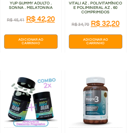
YUP GUMMY ADULTO .
VITALI AZ . POLIVITAMÍNICO
SONNA . MELATONINA
E POLIMINERAL AZ . 60
COMPRIMIDOS
R$
42,20
R$
45,41
R$
32,20
R$
34,70
ADICIONAR AO
ADICIONAR AO
CARRINHO
CARRINHO