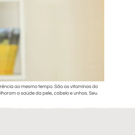
arência ao mesmo tempo. São as vitaminas do
horam a saúde da pele, cabelo e unhas. Seu