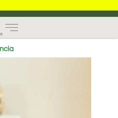
RE
ncia