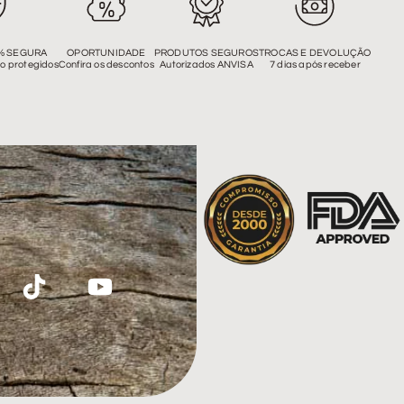
% SEGURA
OPORTUNIDADE
PRODUTOS SEGUROS
TROCAS E DEVOLUÇÃO
o protegidos
Confira os descontos
Autorizados ANVISA
7 dias após receber