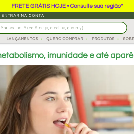
FRETE GRÁTIS HOJE • Consulte sua região*
ENTRAR NA CONTA
LANÇAMENTOS
QUERO COMPRAR
PRODUTOS
SOB
etabolismo, imunidade e até aparê