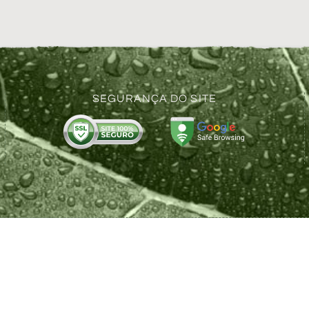
SEGURANÇA DO SITE
CRIADO COM 💚 POR
DÚSTRIA LTDA