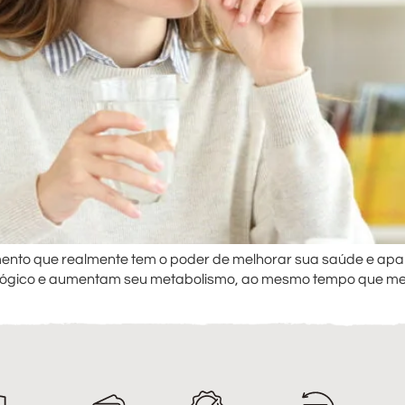
emento que realmente tem o poder de melhorar sua saúde e ap
ológico e aumentam seu metabolismo, ao mesmo tempo que mel