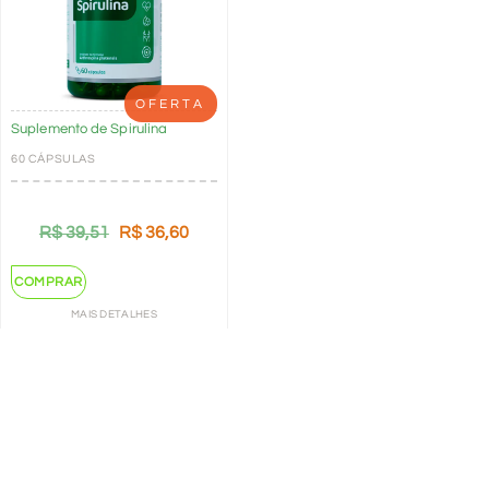
OFERTA
Suplemento de Spirulina
60 CÁPSULAS
R$
39,51
R$
36,60
COMPRAR
MAIS DETALHES