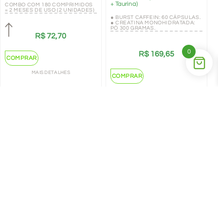
+ Taurina)
COMBO COM 180 COMPRIMIDOS
= 2 MESES DE USO (2 UNIDADES)
● BURST CAFFEIN: 60 CÁPSULAS.
● CREATINA MONOHIDRATADA:
PÓ 300 GRAMAS.
R$
72,70
0
R$
169,65
COMPRAR
MAIS DETALHES
COMPRAR
MAIS DETALHES
←
1
2
→