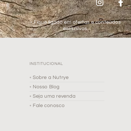
◦ Fique ligado em ofertas e conteúdos
exclusivos.
INSTITUCIONAL
◦ Sobre a Nutrye
◦ Nosso Blog
◦ Seja uma revenda
◦ Fale conosco