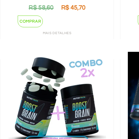
R$
58,60
R$
45,70
COMPRAR
MAIS DETALHES