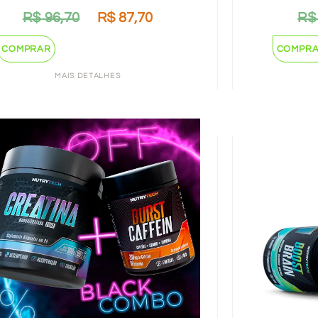
R$
96,70
R$
87,70
R$
COMPRAR
COMPR
MAIS DETALHES