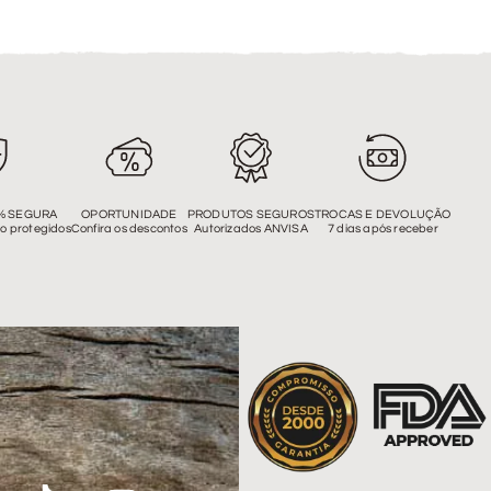
% SEGURA
OPORTUNIDADE
PRODUTOS SEGUROS
TROCAS E DEVOLUÇÃO
o protegidos
Confira os descontos
Autorizados ANVISA
7 dias após receber