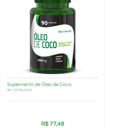
Suplemento de Óleo de Coco
90 CÁPSULAS
R$
77,48