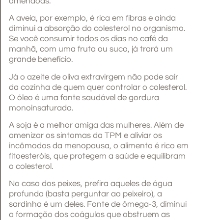
amêndoas.
A aveia, por exemplo, é rica em fibras e ainda
diminui a absorção do colesterol no organismo.
Se você consumir todos os dias no café da
manhã, com uma fruta ou suco, já trará um
grande benefício.
Já o azeite de oliva extravirgem não pode sair
da cozinha de quem quer controlar o colesterol.
O óleo é uma fonte saudável de gordura
monoinsaturada.
A soja é a melhor amiga das mulheres. Além de
amenizar os sintomas da TPM e aliviar os
incômodos da menopausa, o alimento é rico em
fitoesteróis, que protegem a saúde e equilibram
o colesterol.
No caso dos peixes, prefira aqueles de água
profunda (basta perguntar ao peixeiro), a
sardinha é um deles. Fonte de ômega-3, diminui
a formação dos coágulos que obstruem as