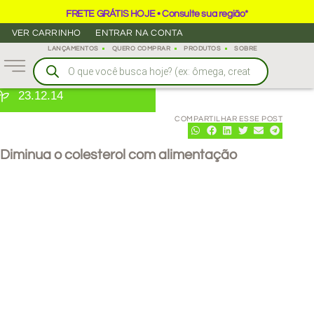
FRETE GRÁTIS HOJE • Consulte sua região*
VER CARRINHO
ENTRAR NA CONTA
LANÇAMENTOS
QUERO COMPRAR
PRODUTOS
SOBRE
23.12.14
COMPARTILHAR ESSE POST
Diminua o colesterol com alimentação