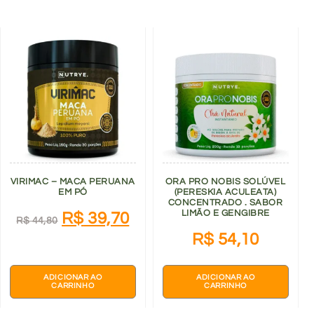
VIRIMAC – MACA PERUANA
ORA PRO NOBIS SOLÚVEL
EM PÓ
(PERESKIA ACULEATA)
CONCENTRADO . SABOR
LIMÃO E GENGIBRE
R$
39,70
R$
44,80
R$
54,10
ADICIONAR AO
ADICIONAR AO
CARRINHO
CARRINHO