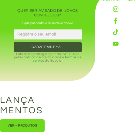
SIGA NOSSAS MÍDIAS
QUER SER AVISADO DE NOVOS
CONTEÚDOS?
Fique por dentro e se inscreva abaixo
CADASTRAR EMAIL
Este site é protegido por reCAPTCHA e
pelas
política de privacidade
e
termos de
serviço
do Google.
LANÇA
MENTOS
VER + PRODUTOS