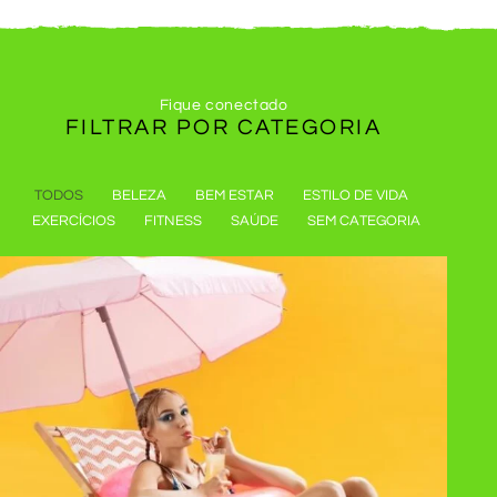
Fique conectado
FILTRAR POR
CATEGORIA
TODOS
BELEZA
BEM ESTAR
ESTILO DE VIDA
EXERCÍCIOS
FITNESS
SAÚDE
SEM CATEGORIA