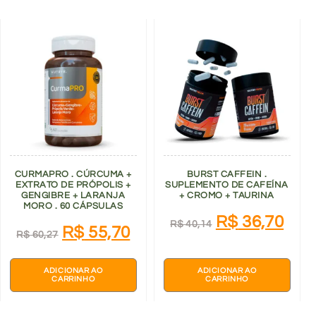
CURMAPRO . CÚRCUMA +
BURST CAFFEIN .
EXTRATO DE PRÓPOLIS +
SUPLEMENTO DE CAFEÍNA
GENGIBRE + LARANJA
+ CROMO + TAURINA
MORO . 60 CÁPSULAS
R$
36,70
R$
40,14
R$
55,70
R$
60,27
ADICIONAR AO
ADICIONAR AO
CARRINHO
CARRINHO