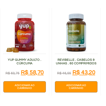
YUP GUMMY ADULTO .
REVIBELLE . CABELOS &
CÚRCUMA
UNHAS . 60 COMPRIMIDOS
R$
58,70
R$
43,20
R$
63,75
R$
46,55
ADICIONAR AO
ADICIONAR AO
CARRINHO
CARRINHO