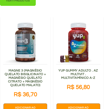
VER + PRODUTOS
MAGNE 3 (MAGNÉSIO
YUP GUMMY ADULTO . AZ
QUELATO BISGLICINATO +
MULTIVIT .
MAGNÉSIO QUELATO
MULTIVITAMÍNICO A-Z
CITRATO + MAGNÉSIO
QUELATO MALATO)
R$
56,80
R$
36,70
ADICIONAR AO
ADICIONAR AO