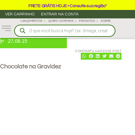
FRETE GRÁTIS HOJE • Consulte sua região*
VER CARRINHO
ENTRAR NA CONTA
LANÇAMENTOS
QUERO COMPRAR
PRODUTOS
SOBRE
27.08.15
COMPARTILHAR ESSE POST
Chocolate na Gravidez