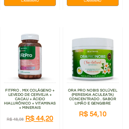
CARRINHO
CARRINHO
FITPRO . MIX COLÁGENO +
ORA PRO NOBIS SOLÚVEL
LEVEDO DE CERVEJA +
(PERESKIA ACULEATA)
CACAU + ÁCIDO
CONCENTRADO . SABOR
HIALURÔNICO + VITAMINAS
LIMÃO E GENGIBRE
+ MINERAIS
R$
54,10
R$
44,20
R$
48,08