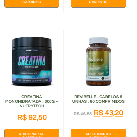
CARRINHO
CARRINHO
CREATINA
REVIBELLE . CABELOS &
MONOHIDRATADA . 300G –
UNHAS . 60 COMPRIMIDOS
NUTRYTECH
R$
43,20
R$
46,55
R$
92,50
ADICIONAR AO
ADICIONAR AO