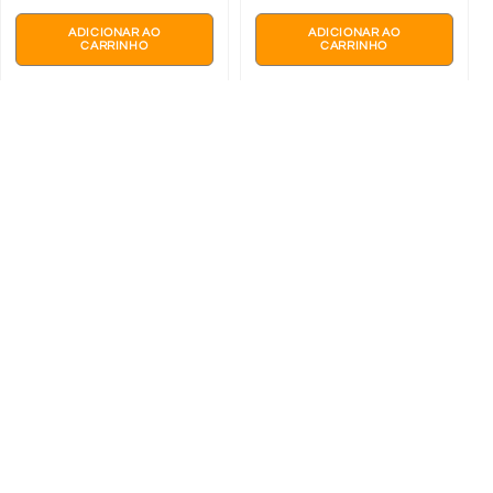
ADICIONAR AO
ADICIONAR AO
CARRINHO
CARRINHO