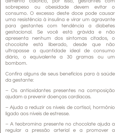
alimento calórico, por isso, gestantes com
sobrepeso ou obesidade devem evitar o
consumo. O excesso deste doce pode causar
uma resistência à insulina e virar um agravante
para gestantes com tendência a diabetes
gestacional. Se você está grávida e não
apresenta nenhum dos sintomas citados, o
chocolate está liberado, desde que não
ultrapasse a quantidade ideal de consumo
diário, o equivalente a 30 gramas ou um
bombom.
Confira alguns de seus benefícios para à saúde
da gestante:
– Os antioxidantes presentes na composição
ajudam a prevenir doenças cardíacas.
– Ajuda a reduzir os níveis de cortisol, hormônio
ligado aos níveis de estresse.
– A teobromina presente no chocolate ajuda a
regular a pressão arterial e a promover a