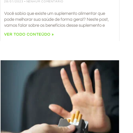
28/01/2023
NENHUM COMENTÁRIO
Você sabia que existe um suplemento alimentar que
pode melhorar sua saúde de forma geral? Neste post,
vamos falar sobre os benefícios desse suplemento e
VER TODO CONTEÚDO »