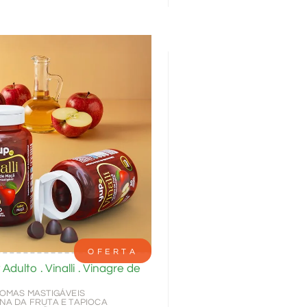
OFERTA
ulto . Vinalli . Vinagre de
GOMAS MASTIGÁVEIS
INA DA FRUTA E TAPIOCA