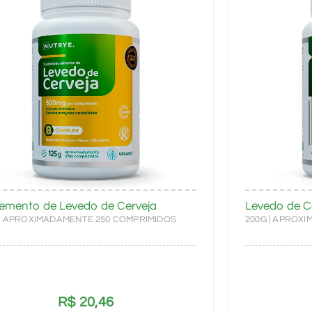
emento de Levedo de Cerveja
Levedo de C
 | APROXIMADAMENTE 250 COMPRIMIDOS
200G | APROX
R$
20,46