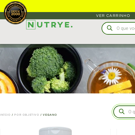
VER CARRINHO
INÍCIO
/
POR OBJETIVO
/ VEGANO