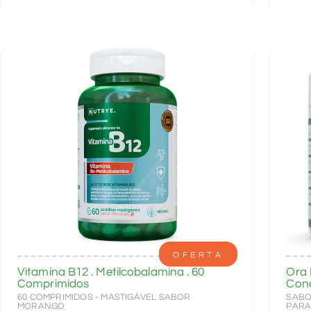
OFERTA
Vitamina B12 . Metilcobalamina . 60
Ora 
Comprimidos
Conc
60 COMPRIMIDOS - MASTIGÁVEL SABOR
SABO
MORANGO
PARA