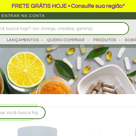
FRETE GRÁTIS HOJE • Consulte sua região*
ENTRAR NA CONTA
VEGANO
LANÇAMENTOS
QUERO COMPRAR
PRODUTOS
SOB