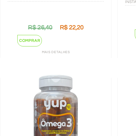
INST
R$
26,40
R$
22,20
COMPRAR
MAIS DETALHES