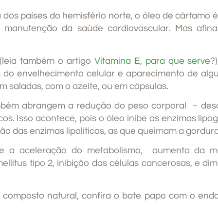
a dos países do hemisfério norte, o óleo de cártamo
 a manutenção da saúde cardiovascular. Mas afina
(leia também o artigo
Vitamina E, para que serve?
es do envelhecimento celular e aparecimento de alg
 saladas, com o azeite, ou em cápsulas.
ambém abrangem a redução do peso corporal – desd
os. Isso acontece, pois o óleo inibe as enzimas lipog
ão das enzimas lipolíticas, as que queimam a gordura
 a aceleração do metabolismo, aumento da ma
llitus tipo 2, inibição das células cancerosas, e d
composto natural, confira o bate papo com o endoc