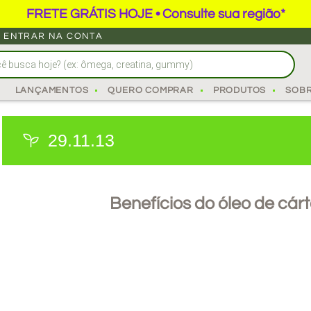
FRETE GRÁTIS HOJE • Consulte sua região*
ENTRAR NA CONTA
LANÇAMENTOS
QUERO COMPRAR
PRODUTOS
SOB
29.11.13
Benefícios do óleo de cá