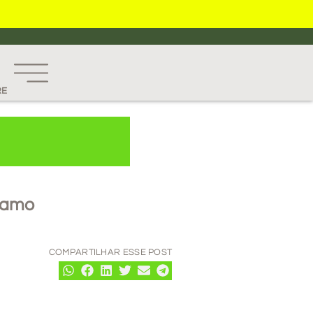
RE
rtamo
COMPARTILHAR ESSE POST