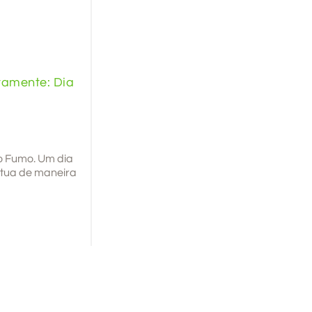
tamente: Dia
ao Fumo. Um dia
atua de maneira