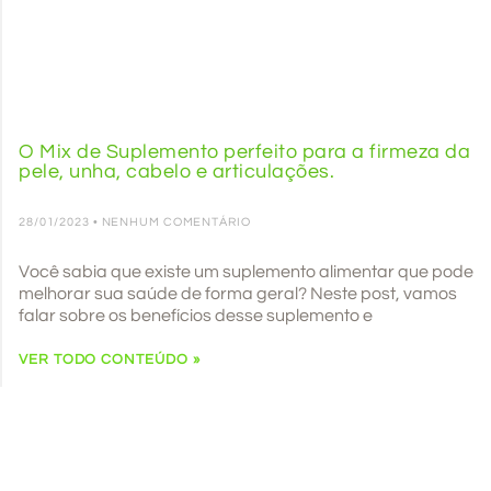
O Mix de Suplemento perfeito para a firmeza da
pele, unha, cabelo e articulações.
28/01/2023
NENHUM COMENTÁRIO
Você sabia que existe um suplemento alimentar que pode
melhorar sua saúde de forma geral? Neste post, vamos
falar sobre os benefícios desse suplemento e
VER TODO CONTEÚDO »