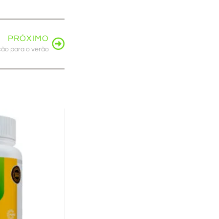
PRÓXIMO
ção para o verão