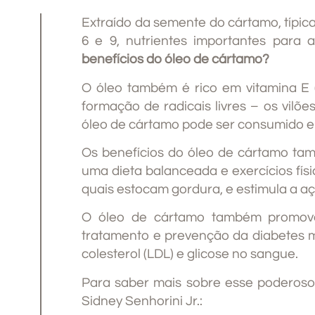
Extraído da semente do cártamo, típic
6 e 9, nutrientes importantes para
benefícios do óleo de cártamo?
O óleo também é rico em vitamina E 
formação de radicais livres – os vilõ
óleo de cártamo pode ser consumido em
Os benefícios do óleo de cártamo t
uma dieta balanceada e exercícios físic
quais estocam gordura, e estimula a aç
O óleo de cártamo também promove
tratamento e prevenção da diabetes me
colesterol (LDL) e glicose no sangue.
Para saber mais sobre esse poderoso 
Sidney Senhorini Jr.: