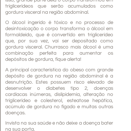
isso, grande parte dela o corpo transformou em
triglicerídeos que serão acumulados como
gordura visceral na região abdominal.
O álcool ingerido é tóxico e no processo de
desintoxicação o corpo transforma o álcool em
formaldeído, que é convertido em triglicerídeo
que, por sua vez, vai ser depositado como
gordura visceral. Churrasco mais álcool é uma
combinação perfeita para aumentar os
depósitos de gordura, fique alerta!
A principal característica do obeso com grande
depósito de gordura na região abdominal é a
desnutrição. Estes possuem risco elevado de
desenvolver o diabetes tipo 2, doenças
cardíacas inúmeras, dislipidemia, alteração no
triglicerídeo e colesterol, esteatose hepática,
acúmulo de gordura no fígado e muitas outras
doenças.
Invista na sua saúde e não deixe a doença bater
na sua porta.