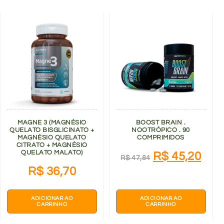
MAGNE 3 (MAGNÉSIO
BOOST BRAIN .
QUELATO BISGLICINATO +
NOOTRÓPICO . 90
MAGNÉSIO QUELATO
COMPRIMIDOS
CITRATO + MAGNÉSIO
QUELATO MALATO)
R$
45,20
R$
47,84
R$
36,70
ADICIONAR AO
ADICIONAR AO
CARRINHO
CARRINHO