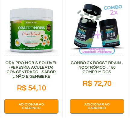
ORA PRO NOBIS SOLÚVEL
COMBO 2X BOOST BRAIN .
(PERESKIA ACULEATA)
NOOTRÓPICO . 180
CONCENTRADO . SABOR
COMPRIMIDOS
LIMÃO E GENGIBRE
R$
72,70
R$
54,10
ADICIONAR AO
ADICIONAR AO
CARRINHO
CARRINHO