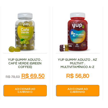
YUP GUMMY ADULTO .
YUP GUMMY ADULTO . AZ
CAFÉ VERDE (GREEN
MULTIVIT .
COFFEE)
MULTIVITAMÍNICO A-Z
R$
69,50
R$
56,80
R$
79,53
ADICIONAR AO
ADICIONAR AO
CARRINHO
CARRINHO