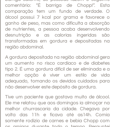
comentário: “É barriga de Chopp!”. Esta
comparação tem um fundo de verdade. O
álcool possui 7 kcal por grama e favorece o
ganho de peso, mas como dificulta a absorção
de nutrientes, a pessoa acaba desenvolvendo
desnutrição e as calorias ingeridas são
transformadas em gordura e depositadas na
região abdominal.
A gordura depositada na região abdominal gera
um aumento no risco cardíaco e de diabetes
tipo 2. É uma gordura difícil de ser eliminada e a
melhor opção é viver um estilo de vida
adequado, tomando os devidos cuidados para
não desenvolver este depósito de gordura.
Tive um paciente que gostava muito de álcool.
Ele me relatou que aos domingos ia almoçar na
melhor churrascaria da cidade. Chegava por
volta das 11h e ficava até as14h. Comia
somente rodízio de carnes e bebia Chopp com
os amigos durante todo o tempo. Perguntei