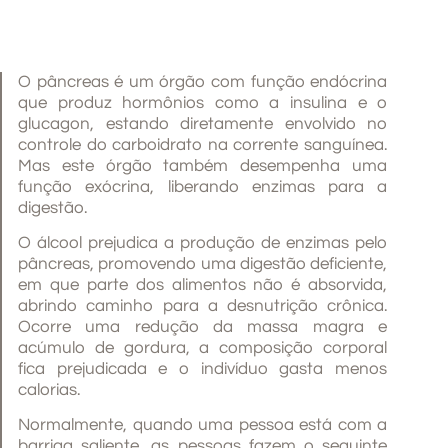
O pâncreas é um órgão com função endócrina
que produz hormônios como a insulina e o
glucagon, estando diretamente envolvido no
controle do carboidrato na corrente sanguínea.
Mas este órgão também desempenha uma
função exócrina, liberando enzimas para a
digestão.
O álcool prejudica a produção de enzimas pelo
pâncreas, promovendo uma digestão deficiente,
em que parte dos alimentos não é absorvida,
abrindo caminho para a desnutrição crônica.
Ocorre uma redução da massa magra e
acúmulo de gordura, a composição corporal
fica prejudicada e o indivíduo gasta menos
calorias.
Normalmente, quando uma pessoa está com a
barriga saliente, as pessoas fazem o seguinte