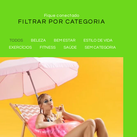
Fique conectado
FILTRAR POR
CATEGORIA
TODOS
BELEZA
BEM ESTAR
ESTILO DE VIDA
EXERCÍCIOS
FITNESS
SAÚDE
SEM CATEGORIA