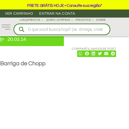
FRETE GRÁTIS HOJE • Consulte sua região*
VER CARRINHO
ENTRAR NA CONTA
LANÇAMENTOS
QUERO COMPRAR
PRODUTOS
SOBRE
20.03.14
COMPARTILHAR ESSE POST
Barriga de Chopp