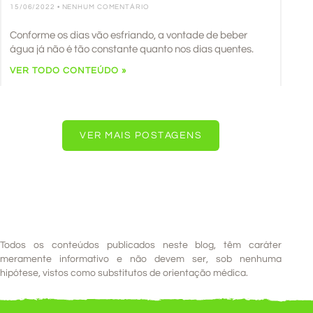
15/06/2022
NENHUM COMENTÁRIO
Conforme os dias vão esfriando, a vontade de beber
água já não é tão constante quanto nos dias quentes.
VER TODO CONTEÚDO »
VER MAIS POSTAGENS
Todos os conteúdos publicados neste blog, têm caráter
meramente informativo e não devem ser, sob nenhuma
hipótese, vistos como substitutos de orientação médica.