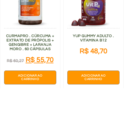
CURMAPRO . CÚRCUMA +
YUP GUMMY ADULTO .
EXTRATO DE PRÓPOLIS +
VITAMINA B12
GENGIBRE + LARANJA
MORO . 60 CÁPSULAS
R$
48,70
R$
55,70
R$
60,27
ADICIONAR AO
ADICIONAR AO
CARRINHO
CARRINHO