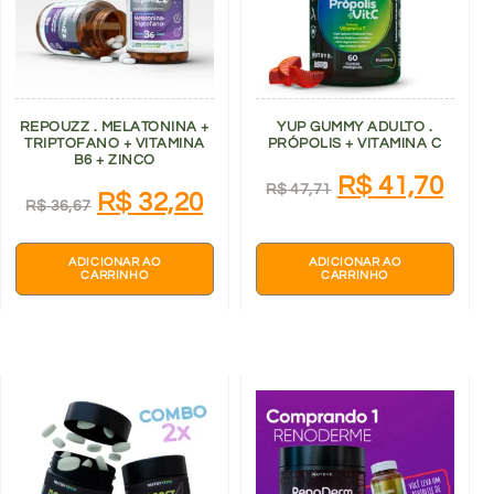
REPOUZZ . MELATONINA +
YUP GUMMY ADULTO .
TRIPTOFANO + VITAMINA
PRÓPOLIS + VITAMINA C
B6 + ZINCO
R$
41,70
R$
47,71
R$
32,20
R$
36,67
ADICIONAR AO
ADICIONAR AO
CARRINHO
CARRINHO