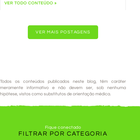
VER TODO CONTEÚDO »
VER MAIS POSTAGENS
Todos os conteúdos publicados neste blog, têm caráter
meramente informativo e não devem ser, sob nenhuma
hipótese, vistos como substitutos de orientação médica.
Fique conectado
FILTRAR POR
CATEGORIA