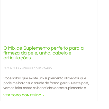
O Mix de Suplemento perfeito para a
firmeza da pele, unha, cabelo e
articulações.
28/01/2023
NENHUM COMENTÁRIO
Você sabia que existe um suplemento alimentar que
pode melhorar sua saúde de forma geral? Neste post,
vamos falar sobre os benefícios desse suplemento e
VER TODO CONTEÚDO »