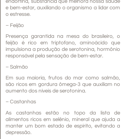
endorfina, substância que melhora nossa saúde
e bem-estar, auxiliando o organismo a lidar com
o estresse.
– Feijão
Presença garantida na mesa do brasileiro, o
feijão é rico em triptofano, aminoácido que
impulsiona a produção de serotonina, hormônio
responsável pela sensação de bem-estar.
– Salmão
Em sua maioria, frutos do mar como salmão,
são ricos em gordura ômega-3 que auxiliam no
aumento dos níveis de serotonina.
– Castanhas
As castanhas estão no topo da lista de
alimentos ricos em selênio, mineral que ajuda a
manter um bom estado de espírito, evitando a
depressão.