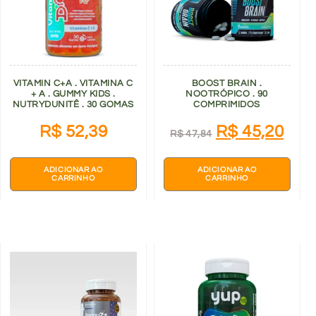
VITAMIN C+A . VITAMINA C
BOOST BRAIN .
+ A . GUMMY KIDS .
NOOTRÓPICO . 90
NUTRYDUNITÊ . 30 GOMAS
COMPRIMIDOS
R$
52,39
R$
45,20
R$
47,84
ADICIONAR AO
ADICIONAR AO
CARRINHO
CARRINHO