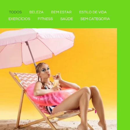
TODOS
BELEZA
BEM ESTAR
ESTILO DE VIDA
EXERCÍCIOS
FITNESS
SAÚDE
SEM CATEGORIA