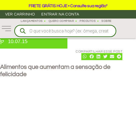
FRETE GRÁTIS HOJE • Consulte sua região*
VER CARRINHO
ENTRAR NA CONTA
LANÇAMENTOS
QUERO COMPRAR
PRODUTOS
SOBRE
10.07.15
COMPARTILHAR ESSE POST
Alimentos que aumentam a sensação de
felicidade