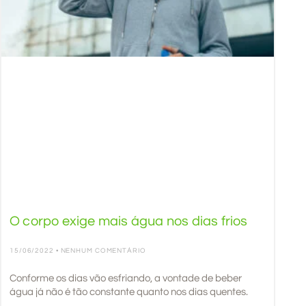
O corpo exige mais água nos dias frios
15/06/2022
NENHUM COMENTÁRIO
Conforme os dias vão esfriando, a vontade de beber
água já não é tão constante quanto nos dias quentes.