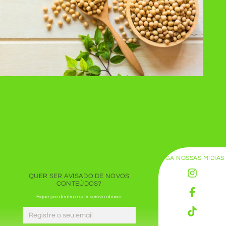
SIGA NOSSAS MÍDIAS
QUER SER AVISADO DE NOVOS
CONTEÚDOS?
Fique por dentro e se inscreva abaixo