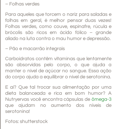
– Folhas verdes
Para aqueles que torcem o nariz para saladas e
folhas em geral, é melhor pensar duas vezes!
Folhas verdes, como couve, espinafre, rúcula e
brócolis são ricos em ácido fólico – grande
aliado na luta contra o mau humor e depressão.
– Pão e macarrão integrais
Carboidratos contêm vitaminas que lentamente
são absorvidas pelo corpo, o que ajuda a
manter o nível de açúcar no sangue. Essa ação
do corpo ajuda a equilibrar o nível de serotonina.
E ai? Que tal trocar sua alimentação por uma
dieta balanceada e rica em bom humor? A
Nutryervas você encontra cápsulas de
ômega-3
que ajudam no aumento dos níveis de
serotonina!
Fotos: shutterstock