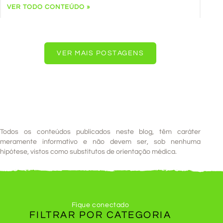
VER TODO CONTEÚDO »
VER MAIS POSTAGENS
Todos os conteúdos publicados neste blog, têm caráter
meramente informativo e não devem ser, sob nenhuma
hipótese, vistos como substitutos de orientação médica.
Fique conectado
FILTRAR POR
CATEGORIA