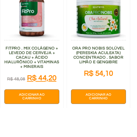
FITPRO . MIX COLÁGENO +
ORA PRO NOBIS SOLÚVEL
LEVEDO DE CERVEJA +
(PERESKIA ACULEATA)
CACAU + ÁCIDO
CONCENTRADO . SABOR
HIALURÔNICO + VITAMINAS
LIMÃO E GENGIBRE
+ MINERAIS
R$
54,10
R$
44,20
R$
48,08
ADICIONAR AO
ADICIONAR AO
CARRINHO
CARRINHO