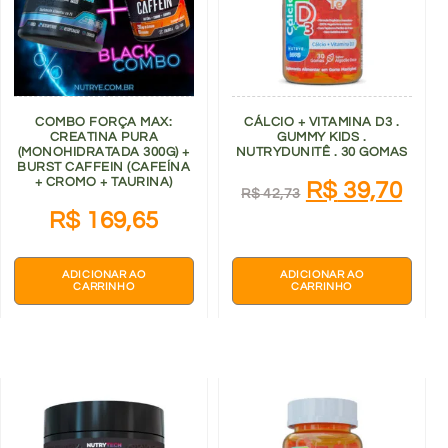
COMBO FORÇA MAX:
CÁLCIO + VITAMINA D3 .
CREATINA PURA
GUMMY KIDS .
(MONOHIDRATADA 300G) +
NUTRYDUNITÊ . 30 GOMAS
BURST CAFFEIN (CAFEÍNA
+ CROMO + TAURINA)
R$
39,70
R$
42,73
R$
169,65
ADICIONAR AO
ADICIONAR AO
CARRINHO
CARRINHO