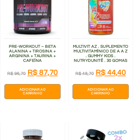
PRE-WORKOUT – BETA
MULTIVIT AZ . SUPLEMENTO
ALANINA + TIROSINA +
MULTIVITAMÍNICO DE A A Z
ARGININA + TAURINA +
. GUMMY KIDS .
CAFEÍNA
NUTRYDUNITÊ . 30 GOMAS
R$
87,70
R$
44,40
R$
96,70
R$
48,70
ADICIONAR AO
ADICIONAR AO
CARRINHO
CARRINHO