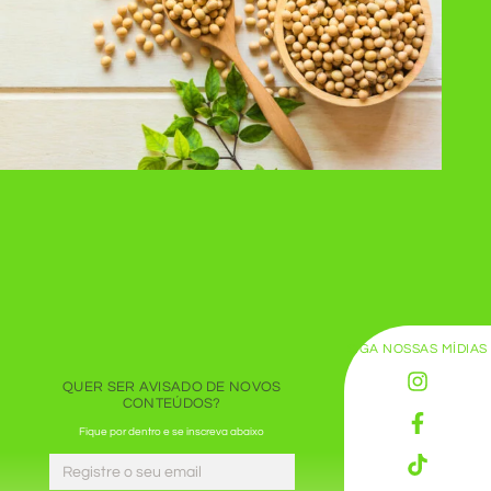
SIGA NOSSAS MÍDIAS
QUER SER AVISADO DE NOVOS
CONTEÚDOS?
Fique por dentro e se inscreva abaixo