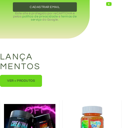
CADASTRAR EMAIL
Este site é protegido por reCAPTCHA e
pelas
política de privacidade
e
termos de
serviço
do Google.
LANÇA
MENTOS
VER + PRODUTOS