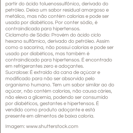
partir do ácido toluenossulfônico, derivado do
petróleo. Deixa um sabor residual amargoso e
metálico, mas não contém calorias e pode ser
usada por diabéticos. Por conter sódio, é
contraindicada para hipertensos.
Ciclamato de Sódio: Provém do ácido ciclo
hexano sulfâmico, derivado do petróleo. Assim
como a sacarina, não possui calorias e pode ser
usado por diabéticos, mas também é
contraindicado para hipertensos. É encontrado
em refrigerantes zero e adoçantes.
Sucralose: É extraído da cana de açúcar e
modificado para não ser absorvido pelo
organismo humano. Tem um sabor similar ao do
açúcar, não contém calorias, não causa cáries,
não eleva a glicemia, podendo ser consumido
por diabéticos, gestantes e hipertensos. É
vendido como produto adoçante e está
presente em alimentos de baixa caloria.
Imagem: www.shutterstock.com