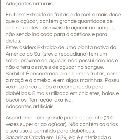
Adoçantes naturais
Frutose: Extraído de frutas e do mel, é mais doce
que o açúcar, contém grande quantidade de
calorias e eleva os níveis de açúcar no sangue,
não sendo indicado para diabéticos e para
dietas.
Esteviosídeo: Extraído de uma planta nativa da
América do Sul (stevia rebaudiana) tem um
sabor próximo ao açúcar, não possui calorias e
não altera os níveis de açúcar no sangue.
Sorbitol: É encontrado em algumas frutas, como
a maçã e a ameixa, e em algas marinhas. Possui
valor calórico e não é recomendado para
diabéticos. É mais utilizado em chicletes, balas e
biscoitos. Tem ação laxativa.
Adoçantes artificiais
Aspartame: Tem grande poder adoçante (200
vezes superior ao açúcar). Não contém calorias
e seu uso é permitido para diabéticos.
Sacarina: Criada em 1879, ela é sintetizada a