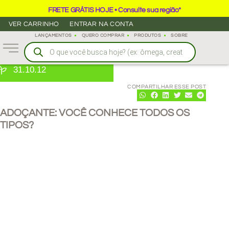
FRETE GRÁTIS HOJE • Consulte sua região*
VER CARRINHO
ENTRAR NA CONTA
LANÇAMENTOS
QUERO COMPRAR
PRODUTOS
SOBRE
31.10.12
COMPARTILHAR ESSE POST
ADOÇANTE: VOCÊ CONHECE TODOS OS
TIPOS?