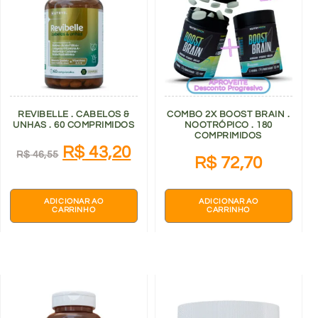
REVIBELLE . CABELOS &
COMBO 2X BOOST BRAIN .
UNHAS . 60 COMPRIMIDOS
NOOTRÓPICO . 180
COMPRIMIDOS
R$
43,20
R$
46,55
R$
72,70
ADICIONAR AO
ADICIONAR AO
CARRINHO
CARRINHO