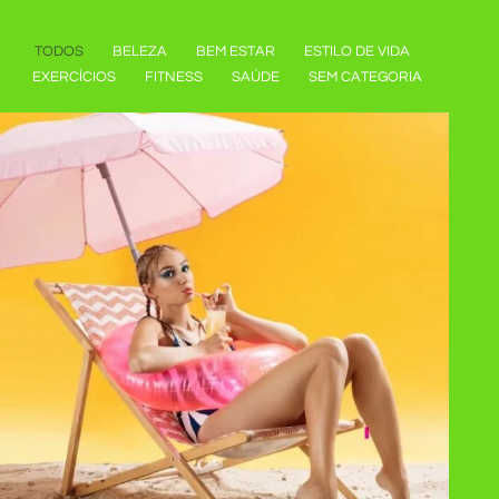
TODOS
BELEZA
BEM ESTAR
ESTILO DE VIDA
EXERCÍCIOS
FITNESS
SAÚDE
SEM CATEGORIA