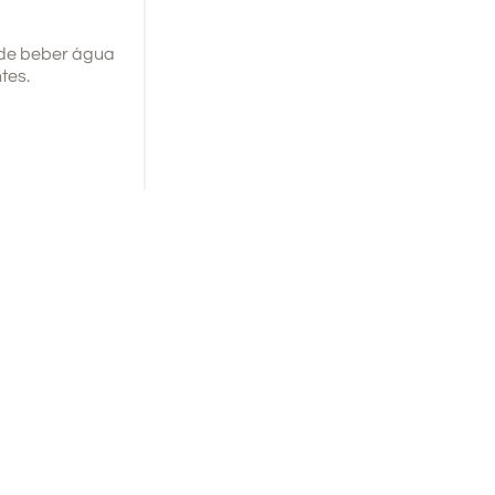
 de beber água
tes.