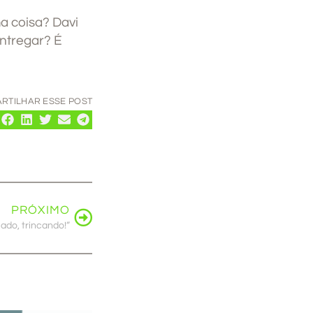
a coisa? Davi
entregar? É
RTILHAR ESSE POST
PRÓXIMO
lado, trincando!”