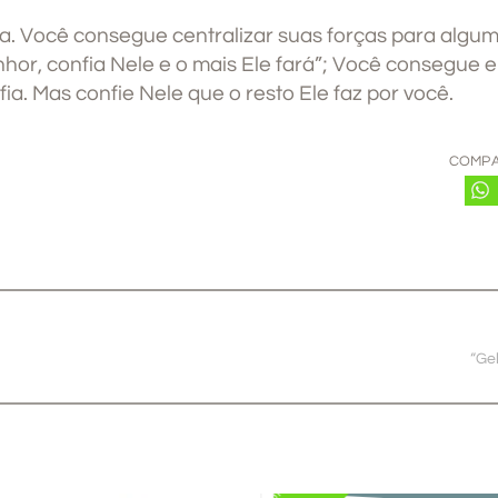
. Você consegue centralizar suas forças para algum
hor, confia Nele e o mais Ele fará”; Você consegue 
fia. Mas confie Nele que o resto Ele faz por você.
COMPA
“Ge
PROMO