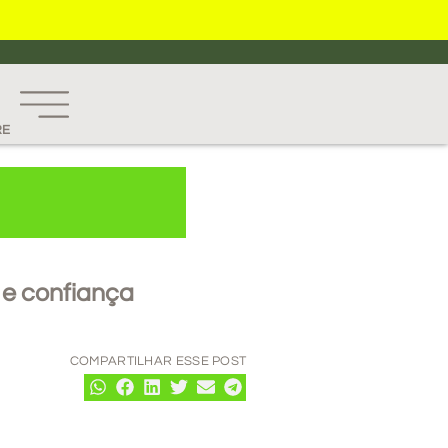
RE
 e confiança
COMPARTILHAR ESSE POST