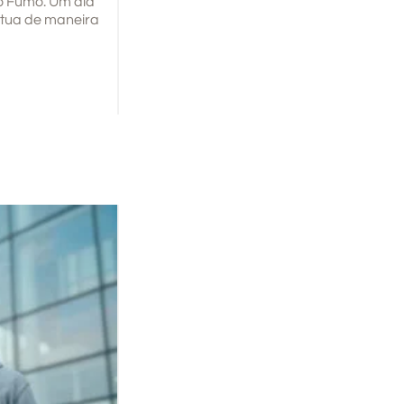
ao Fumo. Um dia
atua de maneira