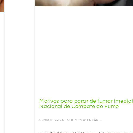
Motivos para parar de fumar imedia
Nacional de Combate ao Fumo
29/08/2022
NENHUM COMENTÁRIO