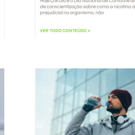
Hoje (29/08) é o Dia Nacional de Combate 
de conscientização sobre como a nicotina 
prejudicial no organismo, não
VER TODO CONTEÚDO »