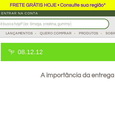
FRETE GRÁTIS HOJE • Consulte sua região*
ENTRAR NA CONTA
LANÇAMENTOS
QUERO COMPRAR
PRODUTOS
SOB
08.12.12
A importância da entrega