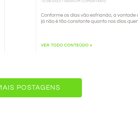
15/06/2022
NENHUM COMENTÁRIO
Conforme os dias vão esfriando, a vontade
já não é tão constante quanto nos dias quen
VER TODO CONTEÚDO »
MAIS POSTAGENS