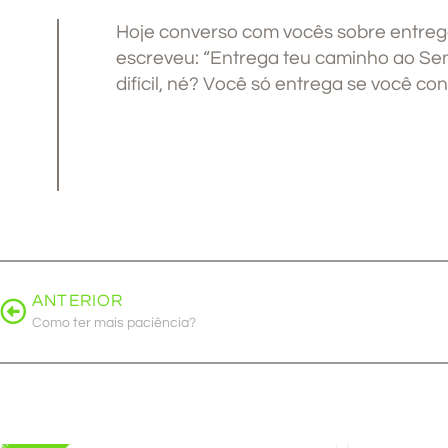
Hoje converso com vocês sobre entrega
escreveu: “Entrega teu caminho ao Sen
difícil, né? Você só entrega se você con
ANTERIOR
Como ter mais paciência?
OMO