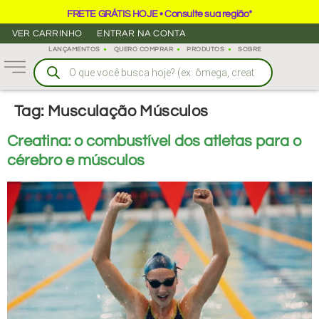
FRETE GRÁTIS HOJE • Consulte sua região*
VER CARRINHO
ENTRAR NA CONTA
LANÇAMENTOS
QUERO COMPRAR
PRODUTOS
SOBRE
Tag:
Musculação Músculos
Creatina: o combustível dos atletas para o
cérebro e músculos