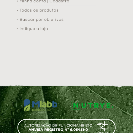
◦ Minha conta | Cadastro
◦ Todos os produtos
◦ Buscar por objetivos
◦ Indique a loja