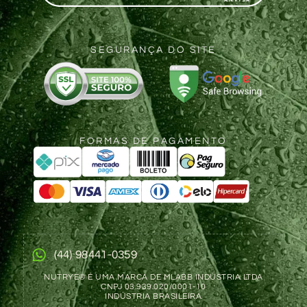
SEGURANÇA DO SITE
FORMAS DE PAGAMENTO
(44) 98441-0359
NUTRYE® É UMA MARCA DE MLABB INDÚSTRIA LTDA
CNPJ 03.939.020/0001-10
INDÚSTRIA BRASILEIRA