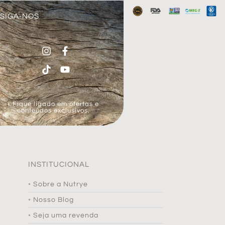
SIGA-NOS
◦ Fique ligado em ofertas e
conteúdos exclusivos.
INSTITUCIONAL
◦ Sobre a Nutrye
◦ Nosso Blog
◦ Seja uma revenda