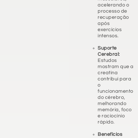
acelerando o
processo de
recuperação
após
exercícios
intensos.
Suporte
Cerebral:
Estudos
mostram que a
creatina
contribui para
o
funcionamento
do cérebro,
melhorando
memória, foco
e raciocínio
rápido.
Benefícios