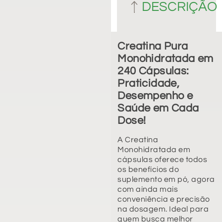
DESCRIÇÃO
Creatina Pura
Monohidratada em
240 Cápsulas:
Praticidade,
Desempenho e
Saúde em Cada
Dose!
A Creatina
Monohidratada em
cápsulas oferece todos
os benefícios do
suplemento em pó, agora
com ainda mais
conveniência e precisão
na dosagem. Ideal para
quem busca melhor