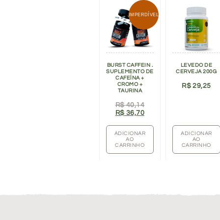
IMPERDÍVEL
BURST CAFFEIN .
LEVEDO DE
SUPLEMENTO DE
CERVEJA 200G
CAFEÍNA +
CROMO +
R$
29,25
TAURINA
R$
40,14
R$
36,70
ADICIONAR
ADICIONAR
AO
AO
CARRINHO
CARRINHO