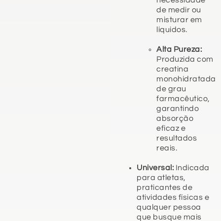
de medir ou
misturar em
líquidos.
Alta Pureza:
Produzida com
creatina
monohidratada
de grau
farmacêutico,
garantindo
absorção
eficaz e
resultados
reais.
Universal:
Indicada
para atletas,
praticantes de
atividades físicas e
qualquer pessoa
que busque mais