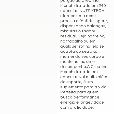
porção da Creatina
Monohidratada em 240
cápsulas NUTRYTECH
oferece uma dose
precisa e fácil de ingerir,
dispensando balanças,
misturas ou sabor
residual. Seja no treino,
no trabalho ou em
qualquer rotina, ela se
adapta ao seu dia,
mantendo seu corpo e
mente no máximo
desempenho.A Creatina
Monohidratada em
cápsulas vai muito além
do esporte, é um
suplemento para a vida.
Perfeita para quem
busca performance,
energia e longevidade
com praticidade.