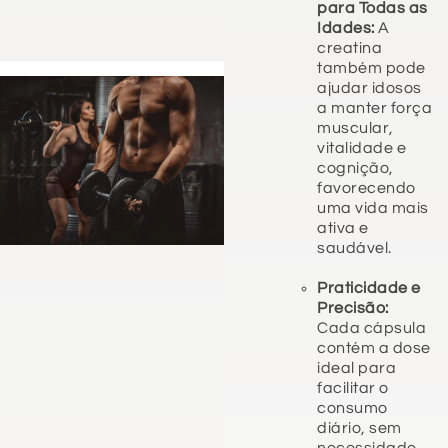
para Todas as
Idades:
A
creatina
também pode
ajudar idosos
a manter força
muscular,
vitalidade e
cognição,
favorecendo
uma vida mais
ativa e
saudável.
Praticidade e
Precisão:
Cada cápsula
contém a dose
ideal para
facilitar o
consumo
diário, sem
necessidade