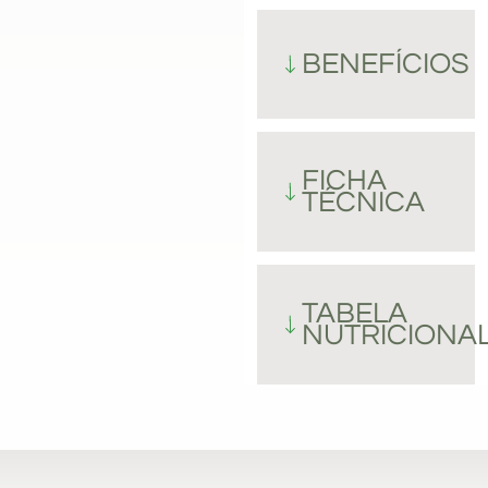
BENEFÍCIOS
FICHA
TÉCNICA
TABELA
NUTRICIONA