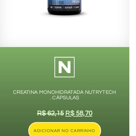
CREATINA MONOHIDRATADA NUTRYTECH
. CÁPSULAS
R$
62,15
R$
58,70
ADICIONAR NO CARRINHO