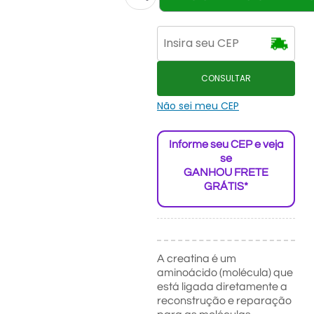
CONSULTAR
Não sei meu CEP
Informe seu CEP e veja
se
GANHOU FRETE
GRÁTIS*
A creatina é um
aminoácido (molécula) que
está ligada diretamente a
reconstrução e reparação