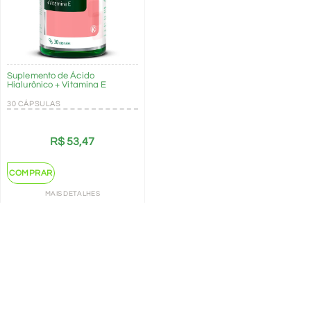
Suplemento de Ácido
Hialurônico + Vitamina E
30 CÁPSULAS
R$
53,47
COMPRAR
MAIS DETALHES