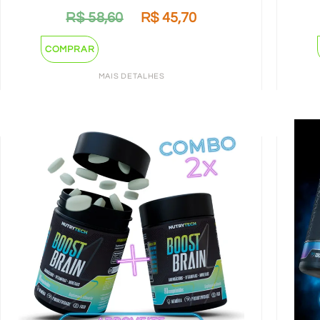
R$
58,60
R$
45,70
COMPRAR
MAIS DETALHES