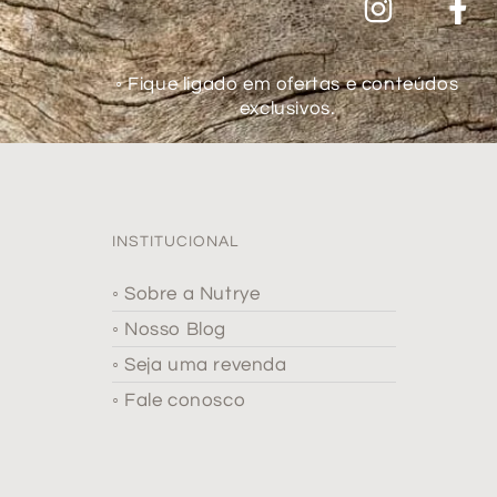
◦ Fique ligado em ofertas e conteúdos
exclusivos.
INSTITUCIONAL
◦ Sobre a Nutrye
◦ Nosso Blog
◦ Seja uma revenda
◦ Fale conosco