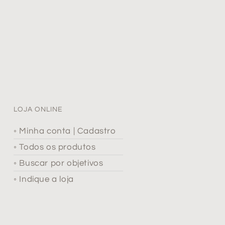
LOJA ONLINE
◦ Minha conta | Cadastro
◦ Todos os produtos
◦ Buscar por objetivos
◦ Indique a loja