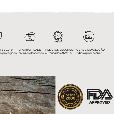
% SEGURA
OPORTUNIDADE
PRODUTOS SEGUROS
TROCAS E DEVOLUÇÃO
o protegidos
Confira os descontos
Autorizados ANVISA
7 dias após receber