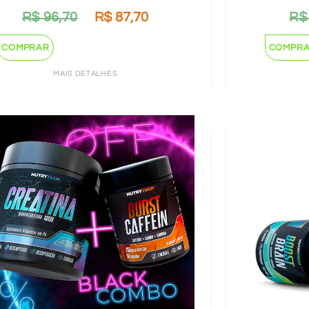
R$
96,70
R$
87,70
R$
COMPRAR
COMPR
MAIS DETALHES