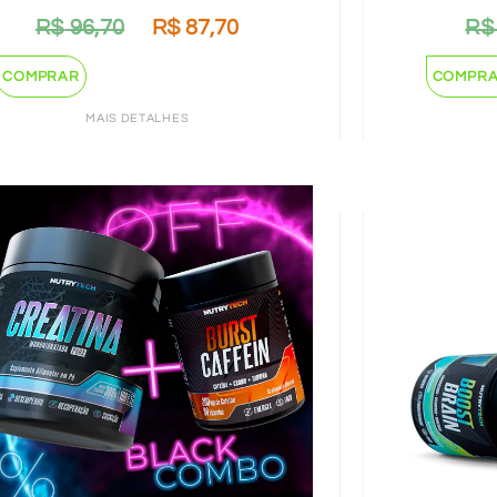
R$
96,70
R$
87,70
R$
COMPRAR
COMPR
MAIS DETALHES