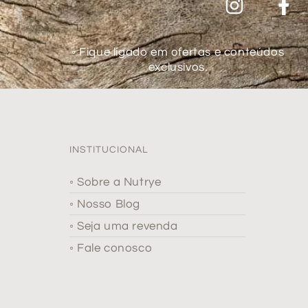
◦ Fique ligado em ofertas e conteúdos
exclusivos.
INSTITUCIONAL
◦ Sobre a Nutrye
◦ Nosso Blog
◦ Seja uma revenda
◦ Fale conosco