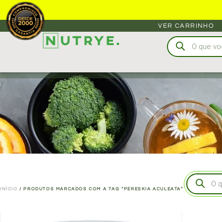
VER CARRINHO
INÍCIO
/ PRODUTOS MARCADOS COM A TAG “PERESKIA ACULEATA”