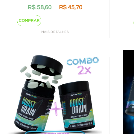
R$
58,60
R$
45,70
COMPRAR
MAIS DETALHES