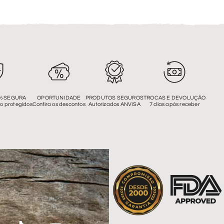
% SEGURA
OPORTUNIDADE
PRODUTOS SEGUROS
TROCAS E DEVOLUÇÃO
o protegidos
Confira os descontos
Autorizados ANVISA
7 dias após receber