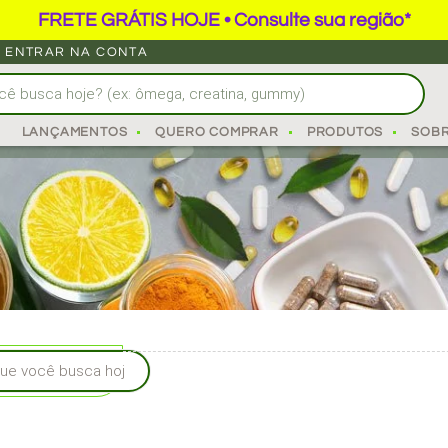
FRETE GRÁTIS HOJE • Consulte sua região*
ENTRAR NA CONTA
PERESKIA ACULEATA
LANÇAMENTOS
QUERO COMPRAR
PRODUTOS
SOB