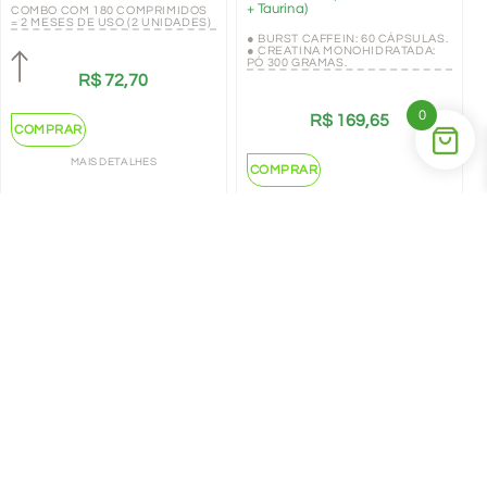
+ Taurina)
COMBO COM 180 COMPRIMIDOS
= 2 MESES DE USO (2 UNIDADES)
● BURST CAFFEIN: 60 CÁPSULAS.
● CREATINA MONOHIDRATADA:
PÓ 300 GRAMAS.
R$
72,70
0
R$
169,65
COMPRAR
MAIS DETALHES
COMPRAR
MAIS DETALHES
←
1
2
→