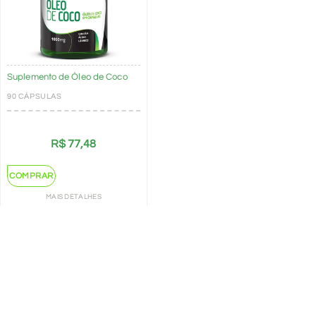
Suplemento de Óleo de Coco
90 CÁPSULAS
R$
77,48
COMPRAR
MAIS DETALHES