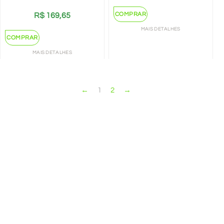
COMPRAR
R$
169,65
MAIS DETALHES
COMPRAR
MAIS DETALHES
←
1
2
→