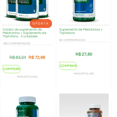
OFERTA
Combo de suplemento de
Suplemento de Melatonina +
Melatonina + Suplemento de
Triptofano
Triptofano . 3 unidades
60 COMPRIMIDOS
180 COMPRIMIDOS
R$
27,80
R$
83,04
R$
72,66
COMPRAR
COMPRAR
MAIS DETALHES
MAIS DETALHES