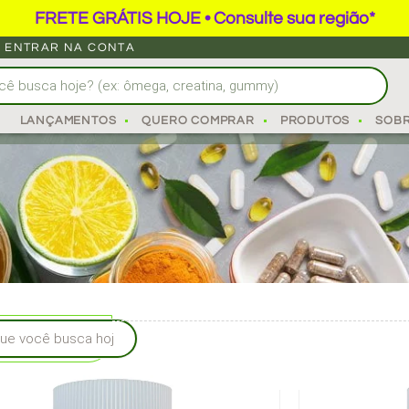
FRETE GRÁTIS HOJE • Consulte sua região*
ENTRAR NA CONTA
E ANTI-INFLAMATÓRIO 
LANÇAMENTOS
QUERO COMPRAR
PRODUTOS
SOB