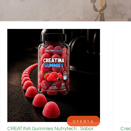
OFERTA
CREATINA Gummies Nutrytech . Sabor
Crea