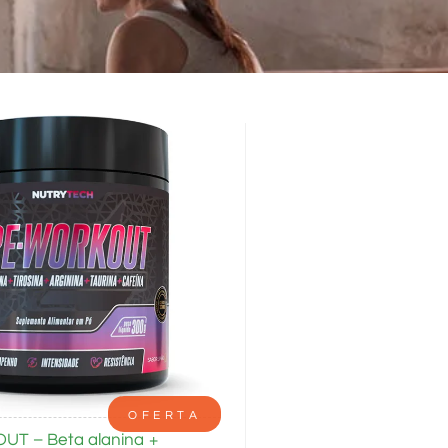
OFERTA
T – Beta alanina +