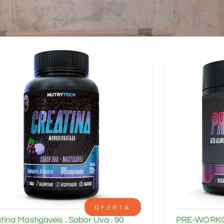
OFERTA
tina Mastigáveis . Sabor Uva . 90
PRE-WORKOU