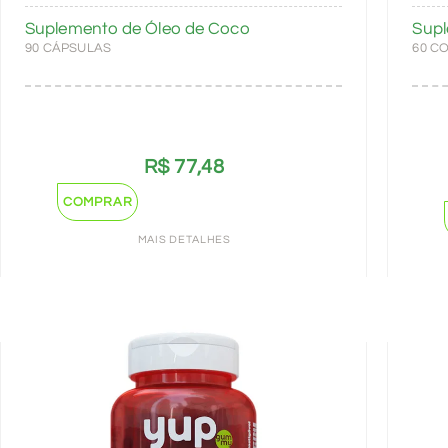
Suplemento de Óleo de Coco
Supl
90 CÁPSULAS
60 C
R$
77,48
COMPRAR
MAIS DETALHES