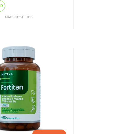
AR
MAIS DETALHES