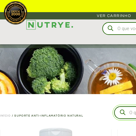
VER CARRINHO
SUPORT
INÍCIO
/ SUPORTE ANTI-INFLAMATÓRIO NATURAL