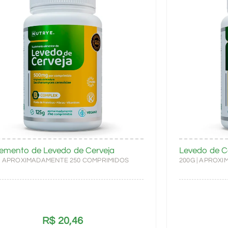
emento de Levedo de Cerveja
Levedo de C
 | APROXIMADAMENTE 250 COMPRIMIDOS
200G | APROX
R$
20,46